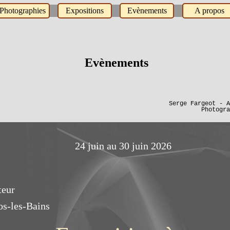
Photographies
Expositions
Evènements
A propos
Evènements
Serge Fargeot - A
Photographi
24 juin au 30 juin 2026
teur
s-les-Bains