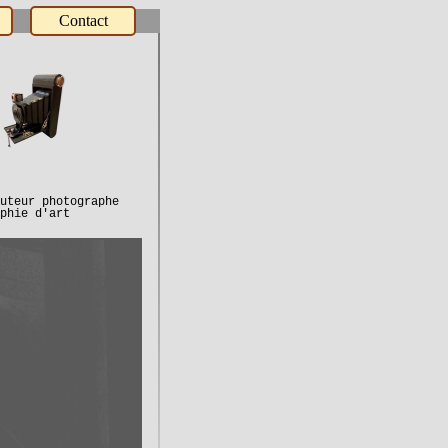
Contact
uteur photographe
e d'art